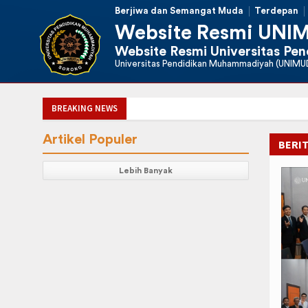
Berjiwa dan Semangat Muda
Terdepan
Website Resmi UNI
Website Resmi Universitas P
Universitas Pendidikan Muhammadiyah (UNIMU
BREAKING NEWS
Artikel Populer
BERI
Lebih Banyak