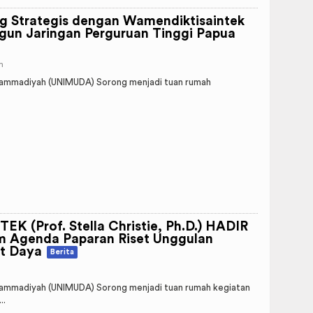
 Strategis dengan Wamendiktisaintek
angun Jaringan Perguruan Tinggi Papua
m
ammadiyah (UNIMUDA) Sorong menjadi tuan rumah
 (Prof. Stella Christie, Ph.D.) HADIR
Agenda Paparan Riset Unggulan
at Daya
Berita
ammadiyah (UNIMUDA) Sorong menjadi tuan rumah kegiatan
..