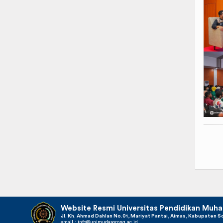
Website Resmi Universitas Pendidikan Mu
Jl. Kh. Ahmad Dahlan No.01, Mariyat Pantai, Aimas, Kabupaten S
email :
info@unimudasorong.ac.id