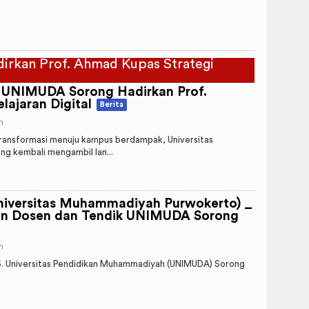
UNIMUDA Sorong Hadirkan Prof.
ajaran Digital
Berita
m
nsformasi menuju kampus berdampak, Universitas
g kembali mengambil lan...
Universitas Muhammadiyah Purwokerto) _
tin Dosen dan Tendik UNIMUDA Sorong
m
. Universitas Pendidikan Muhammadiyah (UNIMUDA) Sorong