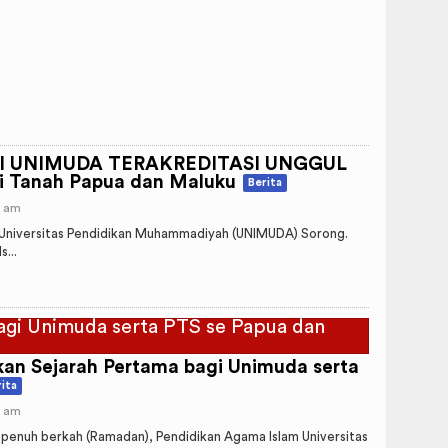
DI UNIMUDA TERAKREDITASI UNGGUL
i Tanah Papua dan Maluku
Berita
7 am
Universitas Pendidikan Muhammadiyah (UNIMUDA) Sorong.
...
an Sejarah Pertama bagi Unimuda serta
ita
8 am
 penuh berkah (Ramadan), Pendidikan Agama Islam Universitas