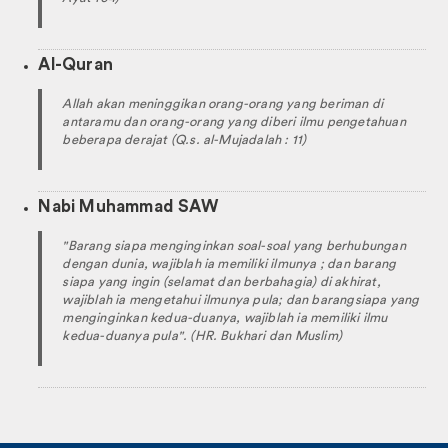
Al-Quran
Allah akan meninggikan orang-orang yang beriman di
antaramu dan orang-orang yang diberi ilmu pengetahuan
beberapa derajat (Q.s. al-Mujadalah : 11)
Nabi Muhammad SAW
"Barang siapa menginginkan soal-soal yang berhubungan
dengan dunia, wajiblah ia memiliki ilmunya ; dan barang
siapa yang ingin (selamat dan berbahagia) di akhirat,
wajiblah ia mengetahui ilmunya pula; dan barangsiapa yang
menginginkan kedua-duanya, wajiblah ia memiliki ilmu
kedua-duanya pula". (HR. Bukhari dan Muslim)