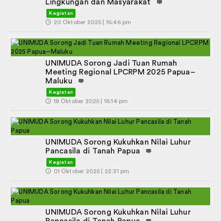
Lingkungan dan Masyarakat
Kegiatan
🕔
20 Oktober 2025 | 16:46 pm
UNIMUDA Sorong Jadi Tuan Rumah
Meeting Regional LPCRPM 2025 Papua–
Maluku
Kegiatan
🕔
18 Oktober 2025 | 16:14 pm
UNIMUDA Sorong Kukuhkan Nilai Luhur
Pancasila di Tanah Papua
Kegiatan
🕔
01 Oktober 2025 | 22:31 pm
UNIMUDA Sorong Kukuhkan Nilai Luhur