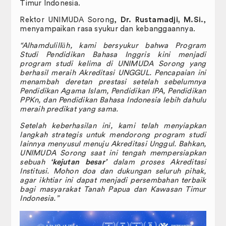
Timur Indonesia.
Rektor UNIMUDA Sorong,
Dr. Rustamadji, M.Si.
,
menyampaikan rasa syukur dan kebanggaannya.
“Alhamdulillāh, kami bersyukur bahwa Program
Studi Pendidikan Bahasa Inggris kini menjadi
program studi kelima di UNIMUDA Sorong yang
berhasil meraih Akreditasi UNGGUL. Pencapaian ini
menambah deretan prestasi setelah sebelumnya
Pendidikan Agama Islam, Pendidikan IPA, Pendidikan
PPKn, dan Pendidikan Bahasa Indonesia lebih dahulu
meraih predikat yang sama.
Setelah keberhasilan ini, kami telah menyiapkan
langkah strategis untuk mendorong program studi
lainnya menyusul menuju Akreditasi Unggul. Bahkan,
UNIMUDA Sorong saat ini tengah mempersiapkan
sebuah
‘kejutan besar’
dalam proses Akreditasi
Institusi. Mohon doa dan dukungan seluruh pihak,
agar ikhtiar ini dapat menjadi persembahan terbaik
bagi masyarakat Tanah Papua dan Kawasan Timur
Indonesia.”