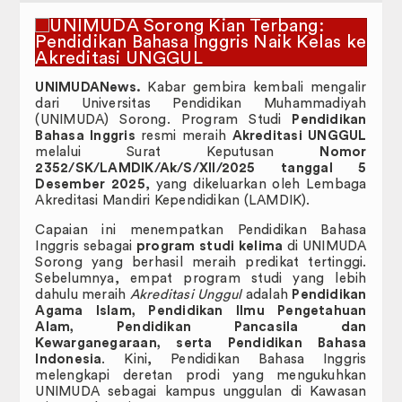
UNIMUDANews.
Kabar gembira kembali mengalir
dari Universitas Pendidikan Muhammadiyah
(UNIMUDA) Sorong. Program Studi
Pendidikan
Bahasa Inggris
resmi meraih
Akreditasi UNGGUL
melalui Surat Keputusan
Nomor
2352/SK/LAMDIK/Ak/S/XII/2025 tanggal 5
Desember 2025
, yang dikeluarkan oleh Lembaga
Akreditasi Mandiri Kependidikan (LAMDIK).
Capaian ini menempatkan Pendidikan Bahasa
Inggris sebagai
program studi kelima
di UNIMUDA
Sorong yang berhasil meraih predikat tertinggi.
Sebelumnya, empat program studi yang lebih
dahulu meraih
Akreditasi Unggul
adalah
Pendidikan
Agama Islam, Pendidikan Ilmu Pengetahuan
Alam, Pendidikan Pancasila dan
Kewarganegaraan, serta Pendidikan Bahasa
Indonesia
. Kini, Pendidikan Bahasa Inggris
melengkapi deretan prodi yang mengukuhkan
UNIMUDA sebagai kampus unggulan di Kawasan